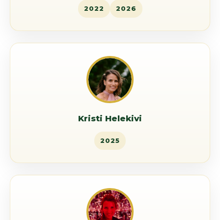
2022
2026
Kristi Helekivi
2025