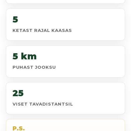
5
KETAST RAJAL KAASAS
5 km
PUHAST JOOKSU
25
VISET TAVADISTANTSIL
P.S.