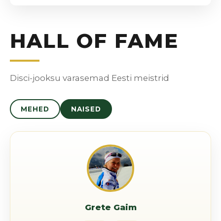
HALL OF FAME
Disci-jooksu varasemad Eesti meistrid
MEHED
NAISED
Grete Gaim