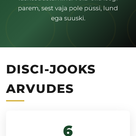
parem, sest vaja pole püssi, lund
ega suuski.
DISCI-JOOKS
ARVUDES
6