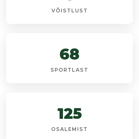
VÕISTLUST
68
SPORTLAST
125
OSALEMIST